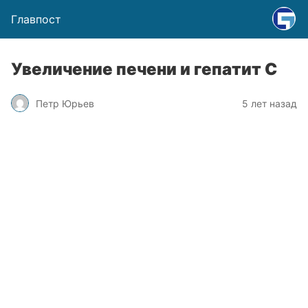
Главпост
Увеличение печени и гепатит С
Петр Юрьев
5 лет назад