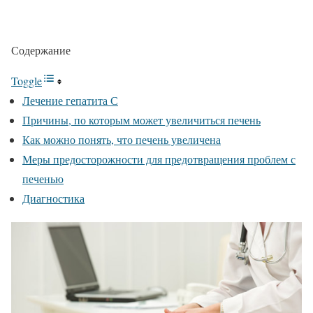
Содержание
Toggle
Лечение гепатита С
Причины, по которым может увеличиться печень
Как можно понять, что печень увеличена
Меры предосторожности для предотвращения проблем с
печенью
Диагностика