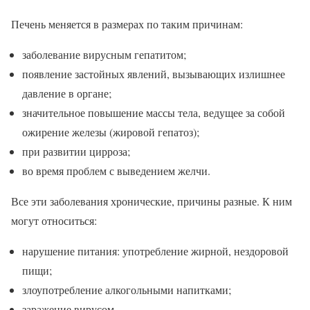
Печень меняется в размерах по таким причинам:
заболевание вирусным гепатитом;
появление застойных явлений, вызывающих излишнее
давление в органе;
значительное повышение массы тела, ведущее за собой
ожирение железы (жировой гепатоз);
при развитии цирроза;
во время проблем с выведением желчи.
Все эти заболевания хронические, причины разные. К ним
могут относиться:
нарушение питания: употребление жирной, нездоровой
пищи;
злоупотребление алкогольными напитками;
заражение вирусом.