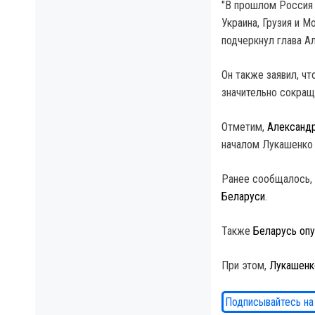
"В прошлом Россия 
Украина, Грузия и М
подчеркнул глава Ал
Он также заявил, ч
значительно сокращ
Отметим,
Александр
началом Лукашенко 
Ранее сообщалось,
Беларуси
.
Также
Беларусь опу
При этом,
Лукашенко
Подписывайтесь на