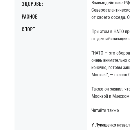
Взаимодействие РФ 
ЗДОРОВЬЕ
Североатлантическо
РАЗНОЕ
от своего соседа. 
СПОРТ
При этом в НАТО пр
от дестабилизации 
"НАТО — это оборон
очень внимательно с
конечно, готовы за
Москвы", — сказал 
Также он заявил, ч
Москвой и Минском
Читайте также
У Лукашенко назвал