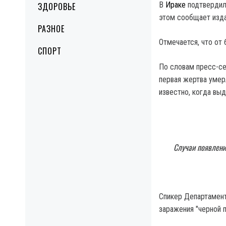
В
Ираке
подтвердил
ЗДОРОВЬЕ
этом сообщает изда
РАЗНОЕ
Отмечается, что от 
СПОРТ
По словам пресс-се
первая жертва умерл
известно, когда вы
Случаи появлени
Спикер Департамент
заражения "черной 