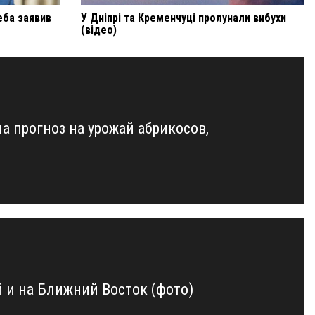
леба заявив
У Дніпрі та Кременчуці пролунали вибухи
(відео)
а прогноз на урожай абрикосов,
 и на Ближний Восток (фото)