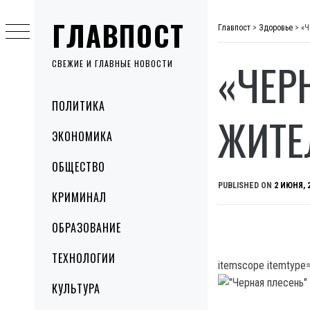
Skip
ГЛАВПОСТ
to
Главпост
>
Здоровье
>
«Ч
content
«ЧЕР
СВЕЖИЕ И ГЛАВНЫЕ НОВОСТИ
Primary
ПОЛИТИКА
Menu
ЖИТЕ
ЭКОНОМИКА
ОБЩЕСТВО
PUBLISHED ON
2 ИЮНЯ, 
КРИМИНАЛ
ОБРАЗОВАНИЕ
ТЕХНОЛОГИИ
itemscope itemtype=
КУЛЬТУРА