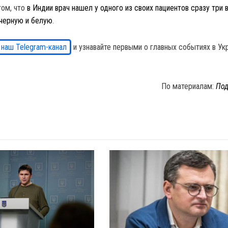
том, что
в Индии
врач нашел у одного из своих пациентов сразу три 
черную и белую
.
 наш Telegram-канал
и узнавайте первыми о главных событиях в Ук
По материалам:
Под