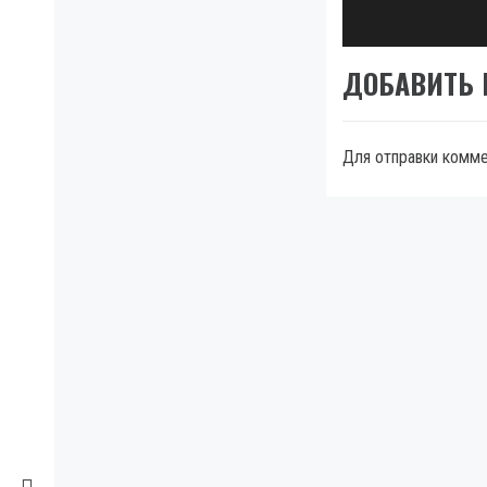
pos
ДОБАВИТЬ
Для отправки комм
МЫ В FACEBOOK