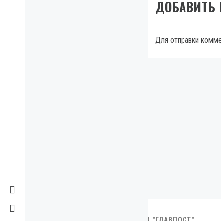
ДОБАВИТЬ
Для отправки комм
МЫ В FACEBOOK
2007-2023. ИНФОРМАЦИОННОЕ АГЕНТСТВО "ГЛАВПОСТ"