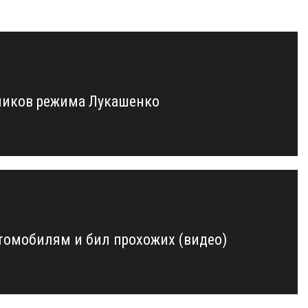
нников режима Лукашенко
втомобилям и бил прохожих (видео)