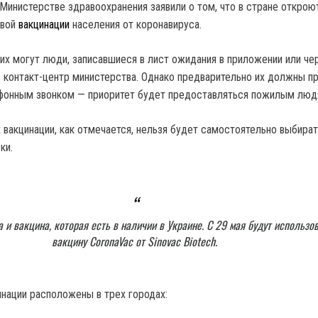
в Министерстве здравоохранения заявили о том, что в стране открою
овой
вакцинации
населения от коронавируса.
них могут люди, записавшиеся в лист ожидания в приложении или че
ез контакт-центр министерства. Однако предварительно их должны п
ефонным звонком — приоритет будет предоставляться пожилым люд
 вакцинации, как отмечается, нельзя будет самостоятельно выбират
ки.
 и вакцина, которая есть в наличии в Украине. С 29 мая будут использо
вакцину CoronaVac от Sinovac Biotech.
нации расположены в трех городах: