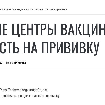
вые центры вакцинации: как и где попасть на прививку
Е ЦЕНТРЫ ВАКЦИНА
СТЬ НА ПРИВИВКУ
021
BY
ПЕТР ЮРЬЕВ
’http://schema.org/ImageObject