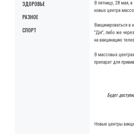
В пятницу, 28 мая, 
ЗДОРОВЬЕ
новых центра масс
РАЗНОЕ
Вакцинироваться в 
СПОРТ
"Дія", либо же чер
на вакцинацию тел
В массовых центрах
препарат для привив
Будет доступна
Новые центры вакци