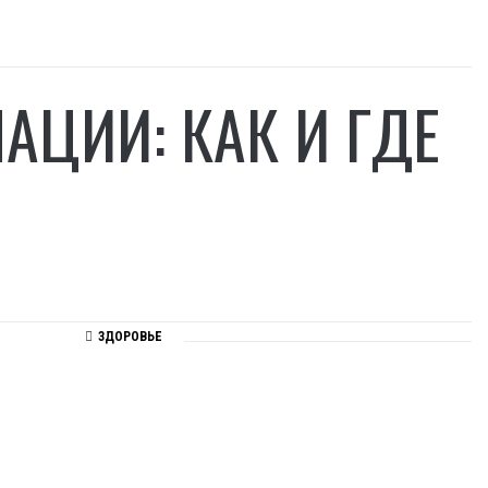
ЦИИ: КАК И ГДЕ
ЗДОРОВЬЕ