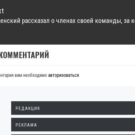
xt
енский рассказал о членах своей команды, за 
xt
t:
 КОММЕНТАРИЙ
ентария вам необходимо
авторизоваться
.
РЕДАКЦИЯ
РЕКЛАМА