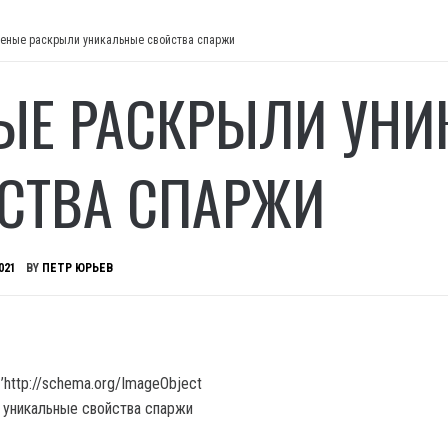
еные раскрыли уникальные свойства спаржи
ЫЕ РАСКРЫЛИ УН
СТВА СПАРЖИ
021
BY
ПЕТР ЮРЬЕВ
’http://schema.org/ImageObject