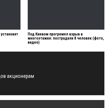
 установят
Под Киевом прогремел взрыв в
многоэтажке: пострадали 8 человек (фото,
видео)
дов акционерам