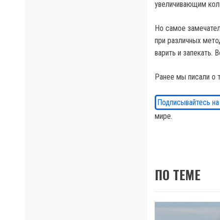
увеличивающим коли
Но самое замечател
при различных мето
варить и запекать. 
Ранее мы писали о 
Подписывайтесь на
мире.
ПО ТЕМЕ