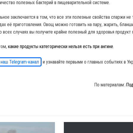
чество полезных бактерий в пищеварительной системе.
ьное заключается в том, что все эти полезные свойства спаржи не
дах её приготовления. Овощ можно готовить на пару, жарить, бланш
Во всех случаях вы получите крайне полезный для здоровья продукт 
том,
какие продукты категорически нельзя есть при ангине
.
 наш Telegram-канал
и узнавайте первыми о главных событиях в Ук
По материалам:
Под