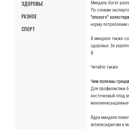
Миндаль богат разл
ЗДОРОВЬЕ
По словам эксперто
РАЗНОЕ
"плохого" холестер
норму потребления 
СПОРТ
В миндале также со
здоровья. За укреп
В.
Читайте также
Чем полезны грецки
Для профилактики 
косточковый плод в
мононенасыщенные 
Ядра миндаля помог
антиоксидантам и м