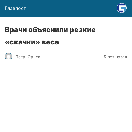
Главпост
Врачи объяснили резкие
«скачки» веса
Петр Юрьев
5 лет назад