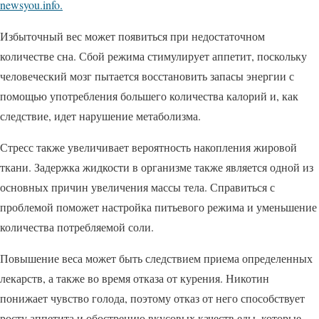
newsyou.info.
Избыточный вес может появиться при недостаточном
количестве сна. Сбой режима стимулирует аппетит, поскольку
человеческий мозг пытается восстановить запасы энергии с
помощью употребления большего количества калорий и, как
следствие, идет нарушение метаболизма.
Стресс также увеличивает вероятность накопления жировой
ткани. Задержка жидкости в организме также является одной из
основных причин увеличения массы тела. Справиться с
проблемой поможет настройка питьевого режима и уменьшение
количества потребляемой соли.
Повышение веса может быть следствием приема определенных
лекарств, а также во время отказа от курения. Никотин
понижает чувство голода, поэтому отказ от него способствует
росту аппетита и обострению вкусовых качеств еды, которые