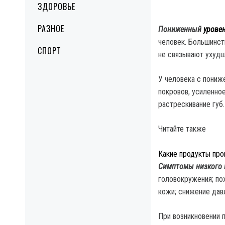
ЗДОРОВЬЕ
РАЗНОЕ
Пониженный
урове
человек. Большинс
СПОРТ
не связывают ухудш
У человека с пони
покровов, усиленное
растрескивание губ.
Читайте также
Какие продукты про
Симптомы низкого 
головокружения; по
кожи; снижение дав
При возникновении 