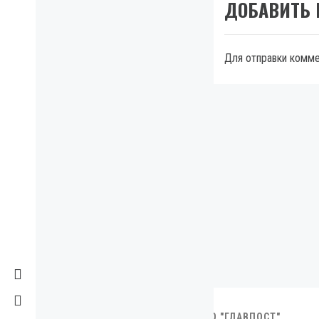
ДОБАВИТЬ
Для отправки комм
МЫ В FACEBOOK
2007-2023. ИНФОРМАЦИОННОЕ АГЕНТСТВО "ГЛАВПОСТ"