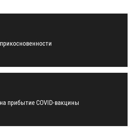
еприкосновенности
 на прибытие COVID-вакцины