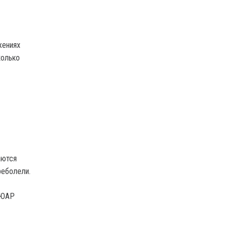
жениях
колько
аются
реболели.
 ЮАР