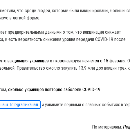
тметила, что среди людей, которые были вакцинированы, большинс
ирус в легкой форме.
ает предварительными данными о том, что вакцинация снижает
са, и есть вероятность снижения уровня передачи COVID-19 после
 что
вакцинация украинцев от коронавируса начнется с 15 февраля
. 
вольной. Правительство смогло закупить 13,9 млн доз вакцин трех 
том,
сколько украинцев повторно заболели COVID-19
.
 наш Telegram-канал
и узнавайте первыми о главных событиях в Ук
По материалам:
Под