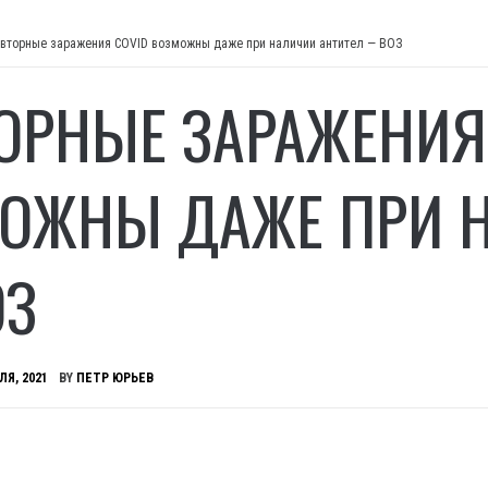
вторные заражения COVID возможны даже при наличии антител — ВОЗ
ОРНЫЕ ЗАРАЖЕНИЯ
ОЖНЫ ДАЖЕ ПРИ Н
ОЗ
ЛЯ, 2021
BY
ПЕТР ЮРЬЕВ