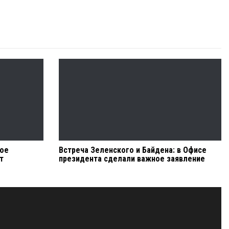
ное
Встреча Зеленского и Байдена: в Офисе
т
президента сделали важное заявление