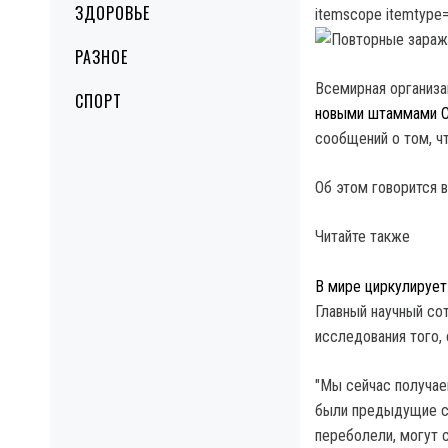
ЗДОРОВЬЕ
itemscope itemtype=
РАЗНОЕ
Всемирная организа
СПОРТ
новыми штаммами 
сообщений о том, ч
Об этом говорится 
Читайте также
В мире циркулируе
Главный научный со
исследования того,
"Мы сейчас получа
были предыдущие с
переболели, могут с