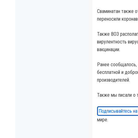
Сваминатан также о
переносили коронав
Также ВОЗ располаг
вирулентность виру
вакцинации.
Ранее сообщалось,
бесплатной и добро
производителей.
Также мы писали о 
Подписывайтесь на
мире.