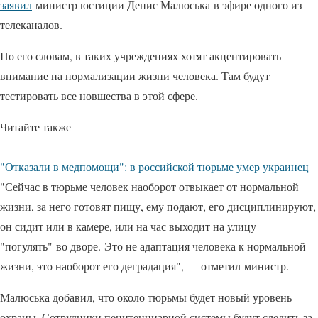
заявил
министр юстиции Денис Малюська в эфире одного из
телеканалов.
По его словам, в таких учреждениях хотят акцентировать
внимание на нормализации жизни человека. Там будут
тестировать все новшества в этой сфере.
Читайте также
"Отказали в медпомощи": в российской тюрьме умер украинец
"Сейчас в тюрьме человек наоборот отвыкает от нормальной
жизни, за него готовят пищу, ему подают, его дисциплинируют,
он сидит или в камере, или на час выходит на улицу
"погулять" во дворе. Это не адаптация человека к нормальной
жизни, это наоборот его деградация", — отметил министр.
Малюська добавил, что около тюрьмы будет новый уровень
охраны. Сотрудники пенитенциарной системы будут следить за