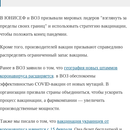
В ЮНИСЕФ и ВОЗ призывали мировых лидеров "взглянуть за
пределы своих границ" и использовать стратегию вакцинации,
чтобы положить конец пандемии.
Кроме того, производителей вакцин призывают справедливо
распределять ограниченный запас вакцины.
Ранее в ВОЗ заявили о том, что
география новых штаммов
коронавируса расширяется
. в ВОЗ обеспокоены
эффективностью COVID-вакцин от новых мутаций. В
организации призвали страны объединиться, чтобы ускорить
процесс вакцинации, а фармкомпании — увеличить
производственные мощности.
Также мы писали о том, что
вакцинация украинцев от
коронавируса начнется с 15 февраля
. Она будет бесплатной и