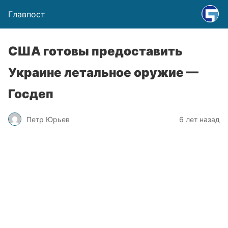
Главпост
США готовы предоставить
Украине летальное оружие —
Госдеп
Петр Юрьев
6 лет назад