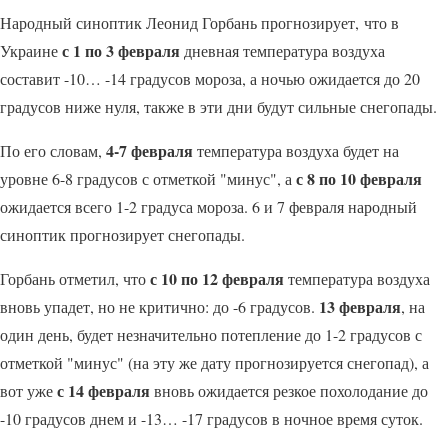
Народный синоптик Леонид Горбань прогнозирует, что в
с 1 по 3 февраля
Украине
дневная температура воздуха
составит -10… -14 градусов мороза, а ночью ожидается до 20
градусов ниже нуля, также в эти дни будут сильные снегопады.
4-7 февраля
По его словам,
температура воздуха будет на
с 8 по 10 февраля
уровне 6-8 градусов с отметкой "минус", а
ожидается всего 1-2 градуса мороза. 6 и 7 февраля народный
синоптик прогнозирует снегопады.
с 10 по 12 февраля
Горбань отметил, что
температура воздуха
13 февраля
вновь упадет, но не критично: до -6 градусов.
, на
один день, будет незначительно потепление до 1-2 градусов с
отметкой "минус" (на эту же дату прогнозируется снегопад), а
с 14 февраля
вот уже
вновь ожидается резкое похолодание до
-10 градусов днем и -13… -17 градусов в ночное время суток.