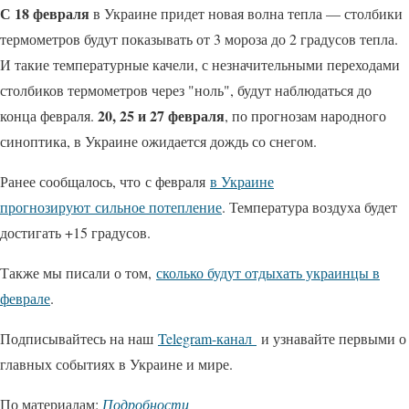
С 18 февраля
в Украине придет новая волна тепла — столбики
термометров будут показывать от 3 мороза до 2 градусов тепла.
И такие температурные качели, с незначительными переходами
столбиков термометров через "ноль", будут наблюдаться до
20, 25 и 27 февраля
конца февраля.
, по прогнозам народного
синоптика, в Украине ожидается дождь со снегом.
Ранее сообщалось, что с февраля
в Украине
прогнозируют сильное потепление
. Температура воздуха будет
достигать +15 градусов.
Также мы писали о том,
сколько будут отдыхать украинцы в
феврале
.
Подписывайтесь на наш
Telegram-канал
и узнавайте первыми о
главных событиях в Украине и мире.
По материалам:
Подробности