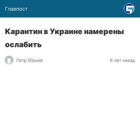
Главпост
Карантин в Украине намерены
ослабить
Петр Юрьев
6 лет назад