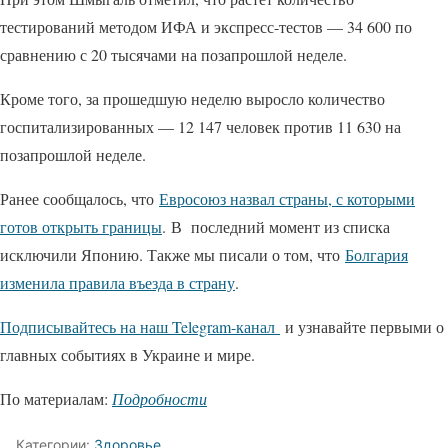
тестирований методом ИФА и экспресс-тестов — 34 600 по
сравнению с 20 тысячами на позапрошлой неделе.
Кроме того, за прошедшую неделю выросло количество
госпитализированных — 12 147 человек против 11 630 на
позапрошлой неделе.
Ранее сообщалось, что
Евросоюз назвал страны, с которыми
готов открыть границы
. В последний момент из списка
исключили Японию. Также мы писали о том, что
Болгария
изменила правила въезда в страну
.
Подписывайтесь на наш Telegram-канал
и узнавайте первыми о
главных событиях в Украине и мире.
По материалам:
Подробности
Категории:
Здоровье