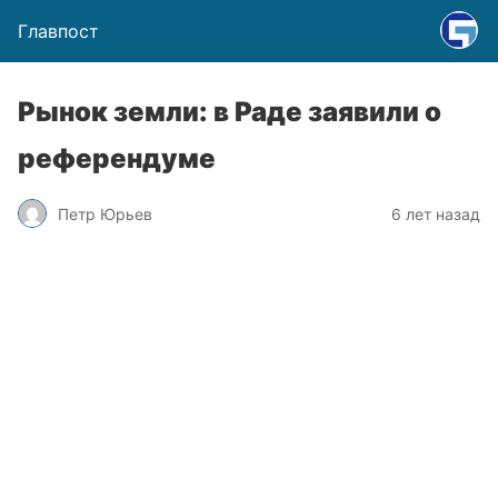
Главпост
Рынок земли: в Раде заявили о
референдуме
Петр Юрьев
6 лет назад