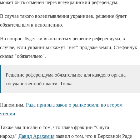
может быть отменен через всеукраинский референдум.
В случае такого волеизъявления украинцев, решение будет
обязательным к исполнению.
На вопрос, будет ли выполняться решение референдума, в
случае, если украинцы скажут "нет" продаже земли, Стефанчук
сказал "обязательно".
Решение референдума обязательное для каждого органа
государственной власти. Точка.
Напомним,
Рада приняла закон о рынке земли во втором
чтении
.
Также мы писали о том, что глава фракции "Слуга
народа"
Давид Арахамия
заявил о том, что в Верховной Раде