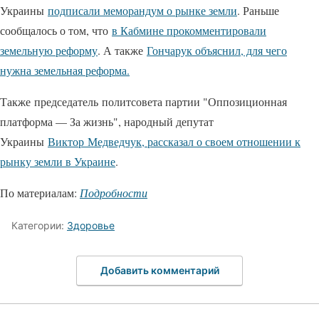
Украины
подписали меморандум о рынке земли
. Раньше
сообщалось о том, что
в Кабмине прокомментировали
земельную реформу
. А также
Гончарук объяснил, для чего
нужна земельная реформа.
Также председатель политсовета партии "Оппозиционная
платформа — За жизнь", народный депутат
Украины
Виктор Медведчук, рассказал о своем отношении к
рынку земли в Украине
.
По материалам:
Подробности
Категории:
Здоровье
Добавить комментарий