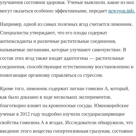
улучшения состояния здоровья. Ученые выяснили, какие из них
могут оказаться особенно эффективными, передает
newsyou.info.
Например, одной из самых полезных ягод считается лимонник.
Специалисты утверждают, что его плоды содержат
антиоксиданты и различные растительные соединения,
называемые лигнанами, которые улучшают самочувствие. В
состав этих ягод также входят адаптогены — растительные
соединения, способствующие естественному восстановлению и
помогающие организму справляться со стрессом.
Кроме того, лимонник содержит лигнан гомизин А, который,
как было доказано в ходе нескольких экспериментов,
благотворно влияет на кровеносные сосуды. Южнокорейские
ученые в 2012 году подробно изучили сосудорасширяющие
свойства гомизина А в ягодах. Исследователи обнаружили, что
введение этого вещества гипертензивным грызунам, состояние