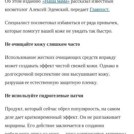
Об этом изданию
«Наша мама»
рассказал известный
косметолог Алексей Эдемский, передает
Главпост.
Специалист посоветовал избавиться от ряда привычек,
которые помогут вашей коже не увядать так быстро.
Не очищайте кожу слишком часто
Использование жестких очищающих средств вправду
может создавать эффект чистой свежей кожи. Однако в
долгосрочной перспективе они высушивают кожу,
разрушая ее естественную защитную пленку.
Не используйте гидрогелевые патчи
Продукт, который сейчас обрел популярность, на самом
деле дает кратковременный эффект. Он не разглаживает
морщины. Его действие заключается в создании
небольшого отека на коже — кожа натягивается, морщины