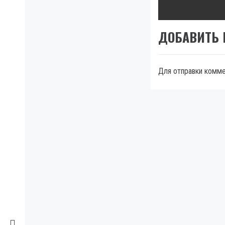
pos
ДОБАВИТЬ
Для отправки комм
МЫ В FACEBOOK