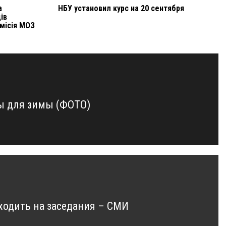
а
НБУ установил курс на 20 сентября
ів
 місія МОЗ
ы для зимы (ФОТО)
 ходить на заседания – СМИ