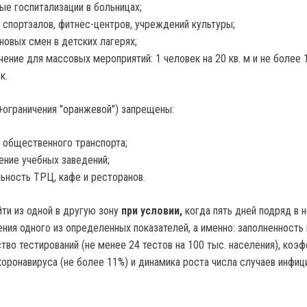
ые госпитализации в больницах;
 спортзалов, фитнес-центров, учреждений культуры;
новых смен в детских лагерях;
чение для массовых мероприятий: 1 человек на 20 кв. м и не более 
к.
+ограничения "оранжевой") запрещены:
 общественного транспорта;
ние учебных заведений;
ьность ТРЦ, кафе и ресторанов.
ти из одной в другую зону
при условии,
когда пять дней подряд в 
ния одного из определенных показателей, а именно: заполненность 
тво тестирований (не менее 24 тестов на 100 тыс. населения), коэ
коронавируса (не более 11%) и динамика роста числа случаев инфиц