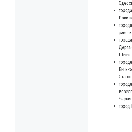
Одесск
города
Рокитн
города
районы
города
Дергач
Шевчен
города
Винько
Старос
города
Козеле
Черниг
город 