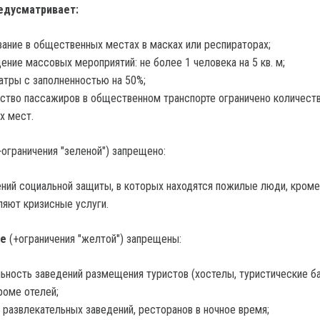
редусматривает:
ание в общественных местах в масках или респираторах;
ение массовых мероприятий: не более 1 человека на 5 кв. м;
атры с заполненностью на 50%;
ство пассажиров в общественном транспорте ограничено количест
х мест.
+ограничения "зеленой") запрещено:
ий социальной защиты, в которых находятся пожилые люди, кроме 
яют кризисные услуги.
не
(+ограничения "желтой") запрещены:
ьность заведений размещения туристов (хостелы, туристические б
кроме отелей;
 развлекательных заведений, ресторанов в ночное время;