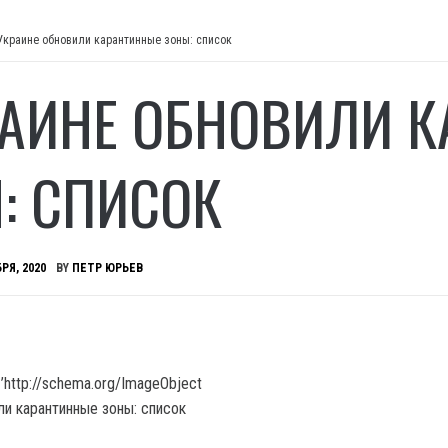
Украине обновили карантинные зоны: список
РАИНЕ ОБНОВИЛИ 
: СПИСОК
РЯ, 2020
BY
ПЕТР ЮРЬЕВ
’http://schema.org/ImageObject