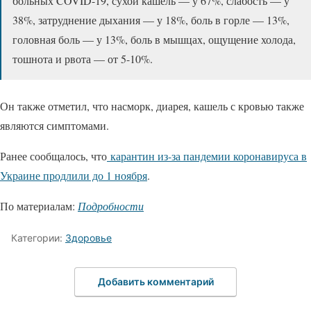
больных COVID-19, сухой кашель — у 67%, слабость — у
38%, затруднение дыхания — у 18%, боль в горле — 13%,
головная боль — у 13%, боль в мышцах, ощущение холода,
тошнота и рвота — от 5-10%.
Он также отметил, что насморк, диарея, кашель с кровью также
являются симптомами.
Ранее сообщалось, что
карантин из-за пандемии коронавируса в
Украине продлили до 1 ноября
.
По материалам:
Подробности
Категории:
Здоровье
Добавить комментарий