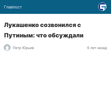
Главпост
Лукашенко созвонился с
Путиным: что обсуждали
Петр Юрьев
6 лет назад