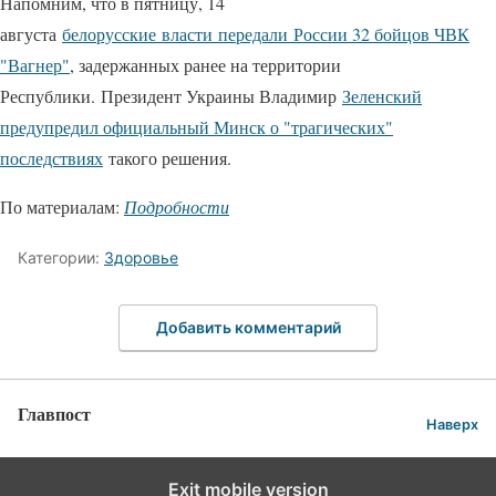
Напомним, что в пятницу, 14
августа
белорусские власти передали России 32 бойцов ЧВК
"Вагнер"
, задержанных ранее на территории
Республики. Президент Украины Владимир
Зеленский
предупредил официальный Минск о "трагических"
последствиях
такого решения.
По материалам:
Подробности
Категории:
Здоровье
Добавить комментарий
Главпост
Наверх
Exit mobile version