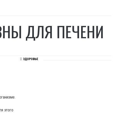
ЗНЫ ДЛЯ ПЕЧЕНИ
ЗДОРОВЬЕ
рганизме.
я этого