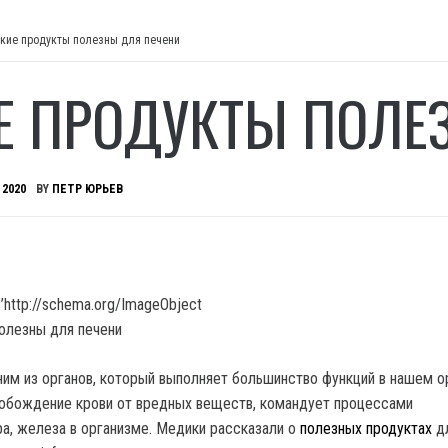
кие продукты полезны для печени
Е ПРОДУКТЫ ПОЛЕ
 2020
BY
ПЕТР ЮРЬЕВ
’http://schema.org/ImageObject
ним из органов, который выполняет большинство функций в нашем о
вобождение крови от вредных веществ, командует процессами
ра, железа в организме. Медики рассказали о
полезных продуктах
дл