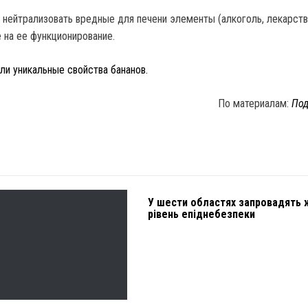
нейтрализовать вредные для печени элементы (алкоголь, лекарств
 на ее функционирование.
ли уникальные свойства бананов.
По материалам:
Под
У шести областях запровадять 
рівень епіднебезпеки