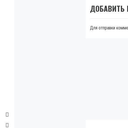
ДОБАВИТЬ
Для отправки комм
МЫ В FACEBOOK