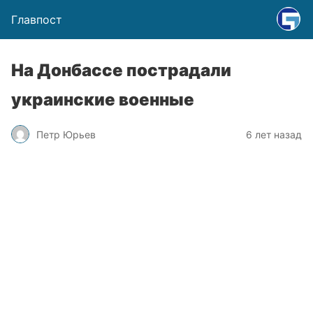
Главпост
На Донбассе пострадали
украинские военные
Петр Юрьев
6 лет назад