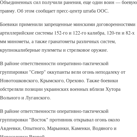
Объединенных сил получили ранения, еще один воин — боевую
травму. Об этом сообщает пресс-центр штаба ООС.
Боевики применили запрещенные минскими договоренностями
артиллерийские системы 152-го и 122-го калибра, 120-ти и 82-х
мм минометы, а также гранатометы различных систем,
крупнокалиберные пулеметы и стрелковое оружие.
В районе ответственности оперативно-тактической
группировки "Север" оккупанты вели огонь неподалеку от
Новотошковского, Крымского, Орехово. Также боевики
обстреляли позиции украинских военных вблизи Хутора
Вольного и Луганского.
В районе ответственности оперативно-тактической
группировки "Восток" противник открывал огонь около
Авдеевки, Опытного, Марьинки, Каменки, Водяного и
Новоселовки Второй.