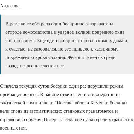
Авдеевке.
В результате обстрела один боеприпас разорвался на
огороде домохозяйства и ударной волной повредило окна
частного дома. Еще один боеприпас попал в крышу дома и,
к счастью, не разорвался, но это привело к частичному
повреждению кровли здания. Жертв и раненых среди
гражданского населения нет.
С начала текущих суток боевики один раз нарушили режим
прекращения огня. В районе ответственности оперативно-
тактической группировки "Восток" вблизи Каменки боевики
вели огонь из автоматических станковых гранатометов и
стрелкового оружия. Потерь за текущие сутки среди украинских
военных нет.