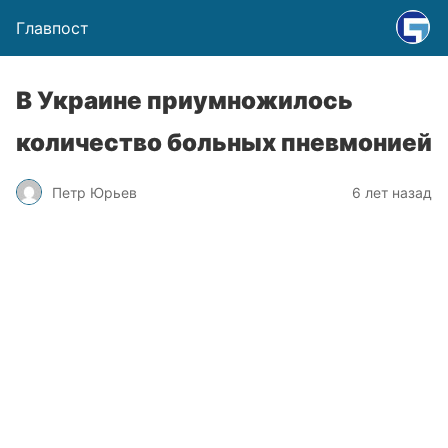
Главпост
В Украине приумножилось
количество больных пневмонией
Петр Юрьев
6 лет назад