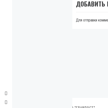
ДОБАВИТЬ
Для отправки комм
МЫ В FACEBOOK
2007-2023. ИНФОРМАЦИОННОЕ АГЕНТСТВО "ГЛАВПОСТ"