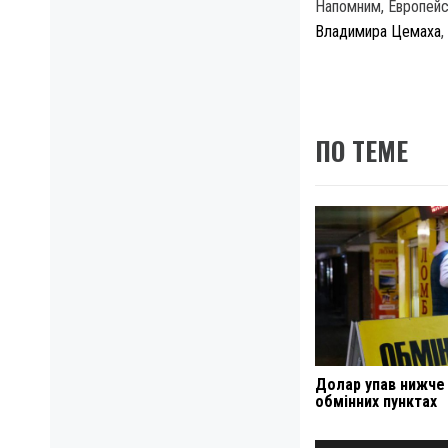
Напомним, Европейс
Владимира Цемаха
ПО ТЕМЕ
Долар упав нижче 
обмінних пунктах