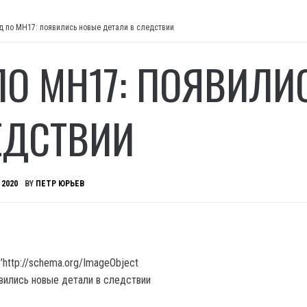
д по МН17: появились новые детали в следствии
ПО МН17: ПОЯВИЛИ
ЕДСТВИИ
 2020
BY
ПЕТР ЮРЬЕВ
’http://schema.org/ImageObject