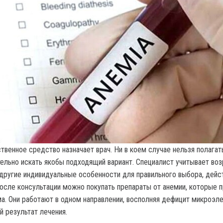
твенное средство назначает врач. Ни в коем случае нельзя полагат
ельно искать якобы подходящий вариант. Специалист учитывает воз
и другие индивидуальные особенности для правильного выбора, дейс
после консультации можно покупать препараты от анемии, которые 
ма. Они работают в одном направлении, восполняя дефицит микроэл
 результат лечения.