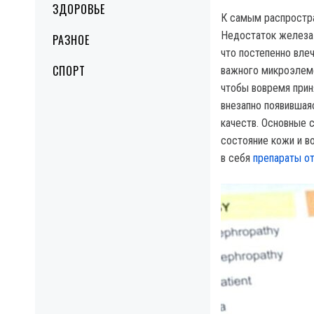
ЗДОРОВЬЕ
К самым распростра
Недостаток железа 
РАЗНОЕ
что постепенно вле
СПОРТ
важного микроэлеме
чтобы вовремя прин
внезапно появившая
качеств. Основные 
состояние кожи и в
в себя
препараты о