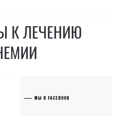
Ы К ЛЕЧЕНИЮ
НЕМИИ
МЫ В FACEBOOK