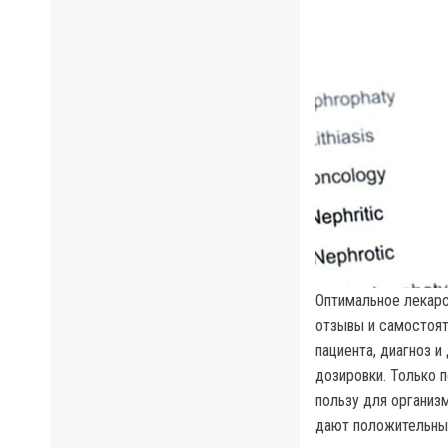
Оптимальное лекарс
отзывы и самостоят
пациента, диагноз 
дозировки. Только 
пользу для организ
дают положительный