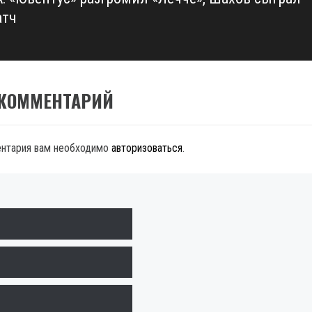
атч
 КОММЕНТАРИЙ
ентария вам необходимо
авторизоваться
.