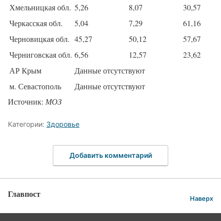
Хмельницкая обл.
5,26
8,07
30,57
Черкасская обл.
5,04
7,29
61,16
Черновицкая обл.
45,27
50,12
57,67
Черниговская обл.
6,56
12,57
23,62
АР Крым
Данные отсутствуют
м. Севастополь
Данные отсутствуют
Источник:
МОЗ
Категории:
Здоровье
Добавить комментарий
Главпост
Наверх