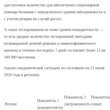
(достаточное количество для обеспечения стационарной
помощи больным с определенного уровня заболеваемости и
с учетом резерва на случай роста);
3) охват тестированием не ниже уровня инцидентности —
то есть среднее количество тестирований (методами
полимеразной цепной реакции и иммуноферментного
анализа) в течение последних 7 дней составляет более 12 на
100 000 населения.
Анализ эпидемической ситуации по состоянию на 21 июня
2020 года в регионах
Показатель 2
Показатель
Показатель 1
Регион
(загруженность
(охват
(інцидентність)