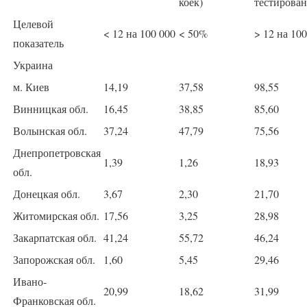
коек)
тестирова
Целевой
< 12 на 100 000
< 50%
> 12 на 100
показатель
Украина
м. Киев
14,19
37,58
98,55
Винницкая обл.
16,45
38,85
85,60
Волынская обл.
37,24
47,79
75,56
Днепропетровская
1,39
1,26
18,93
обл.
Донецкая обл.
3,67
2,30
21,70
Житомирская обл.
17,56
3,25
28,98
Закарпатская обл.
41,24
55,72
46,24
Запорожская обл.
1,60
5,45
29,46
Ивано-
20,99
18,62
31,99
Франковская обл.