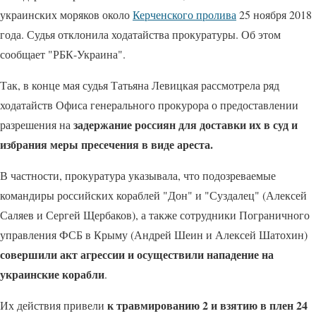
украинских моряков около
Керченского пролива
25 ноября 2018
года. Судья отклонила ходатайства прокуратуры. Об этом
сообщает "РБК-Украина".
Так, в конце мая судья Татьяна Левицкая рассмотрела ряд
ходатайств Офиса генерального прокурора о предоставлении
задержание россиян для доставки их в суд и
разрешения на
избрания меры пресечения в виде ареста.
В частности, прокуратура указывала, что подозреваемые
командиры российских кораблей "Дон" и "Суздалец" (Алексей
Саляев и Сергей Щербаков), а также сотрудники Пограничного
управления ФСБ в Крыму (Андрей Шеин и Алексей Шатохин)
совершили акт агрессии и осуществили нападение на
украинские корабли
.
к травмированию 2 и взятию в плен 24
Их действия привели