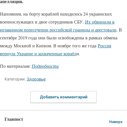
апелляции.
Напомним, на борту кораблей находилось 24 украинских
военнослужащих и двое сотрудников СБУ.
Их обвинили в
незаконном пересечении российской границы и арестовали
. В
сентябре 2019 года они были освобождены в рамках обмена
между Москвой и Киевом. В ноябре того же года
Россия
вернула Украине и захваченные корабл
и.
По материалам:
Подробности
Категории:
Здоровье
Добавить комментарий
Главпост
Наверх