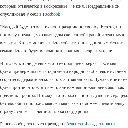
который отмечается в воскресенье, 7 июня. Поздравление он
опубликовал у себя в
Facebook
.
"Каждый будут отмечать этот праздник по-своему. Кто-то, по
примеру предков, украшать дом скошенной травой и зелеными
ветвями. Кто-то молиться. Кто соберет за праздничным столом
семью. Кто-то будет вспоминать родных, которых уже нет.
И что бы кто не делал в этот светлый день, верю — все мы
будем придерживаться старинного народного обычая: не станем
ссориться, держать на кого-то зла и завидовать. Думаю, никто не
будет против, чтобы в этом плане каждый новый день был, как
праздник Троицы. Потому что только с чистой душой и сердцем,
без зла, обид и плохих мыслей мы с вами сможем сделать нашу
страну лучше", — написал глава государства.
Ранее сообщалось, что президент
Зеленский создал новый