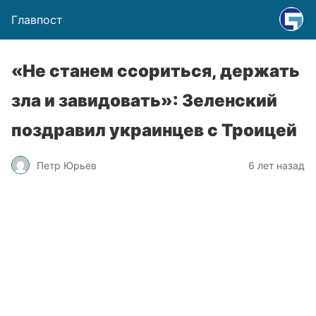
Главпост
«Не станем ссориться, держать
зла и завидовать»: Зеленский
поздравил украинцев с Троицей
Петр Юрьев
6 лет назад