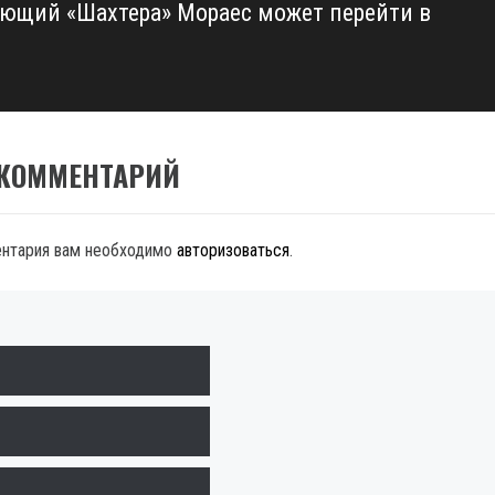
ющий «Шахтера» Мораес может перейти в
 КОММЕНТАРИЙ
ентария вам необходимо
авторизоваться
.