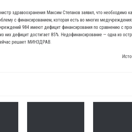
нистр здравоохранения Максим Степанов заявил, что необходимо к
блему с финансированием, которая есть во многих медучреждениях
учреждений 984 имеют дефицит финансирования по сравнению с пр
 из них дефицит достигает 85%. Недофинансирование — одна из ост
сейчас решает МИНЗДРАВ.
Исто