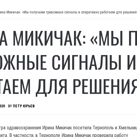
ина Микичак: «Мы получаем тревожные сигналы и оперативно работаем для решения
А МИКИЧАК: «МЫ 
ОЖНЫЕ СИГНАЛЫ И
ТАЕМ ДЛЯ РЕШЕНИ
020
BY
ПЕТР ЮРЬЕВ
ра здравоохранения Ирина Микичак посетила Тернополь и Хмельниц
ита. В частности, в Тернополе Ирина Микичак проверила работу