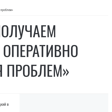
 проблем»
ПОЛУЧАЕМ
 ОПЕРАТИВНО
Я ПРОБЛЕМ»
кий в