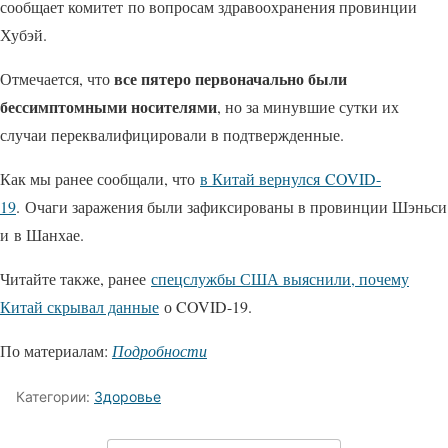
сообщает комитет по вопросам здравоохранения провинции
Хубэй.
все пятеро первоначально были
Отмечается, что
бессимптомными носителями
, но за минувшие сутки их
случаи переквалифицировали в подтвержденные.
Как мы ранее сообщали, что
в Китай вернулся COVID-
19
. Очаги заражения были зафиксированы в провинции Шэньси
и в Шанхае.
Читайте также, ранее
спецслужбы США выяснили, почему
Китай скрывал данные
о COVID-19.
По материалам:
Подробности
Категории:
Здоровье