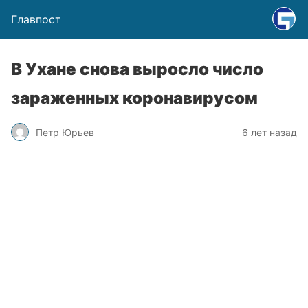
Главпост
В Ухане снова выросло число
зараженных коронавирусом
Петр Юрьев
6 лет назад