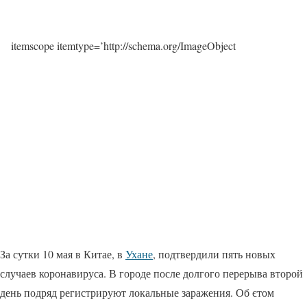
itemscope itemtype=’http://schema.org/ImageObject
За сутки 10 мая в Китае, в
Ухане
, подтвердили пять новых
случаев коронавируса. В городе после долгого перерыва второй
день подряд регистрируют локальные заражения. Об єтом