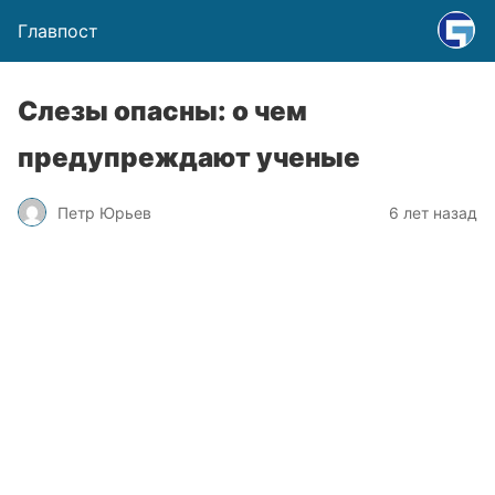
Главпост
Слезы опасны: о чем
предупреждают ученые
Петр Юрьев
6 лет назад