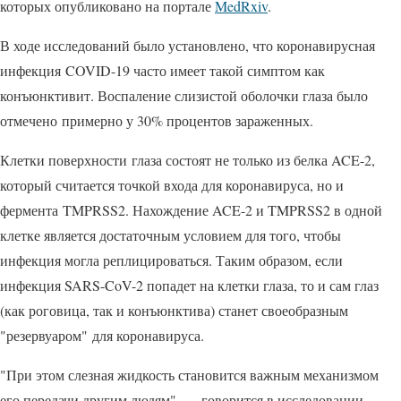
которых опубликовано на портале
MedRxiv
.
В ходе исследований было установлено, что коронавирусная
инфекция COVID-19 часто имеет такой симптом как
конъюнктивит. Воспаление слизистой оболочки глаза было
отмечено примерно у 30% процентов зараженных.
Клетки поверхности глаза состоят не только из белка ACE-2,
который считается точкой входа для коронавируса, но и
фермента TMPRSS2. Нахождение ACE-2 и TMPRSS2 в одной
клетке является достаточным условием для того, чтобы
инфекция могла реплицироваться. Таким образом, если
инфекция SARS-CoV-2 попадет на клетки глаза, то и сам глаз
(как роговица, так и конъюнктива) станет своеобразным
"резервуаром" для коронавируса.
"При этом слезная жидкость становится важным механизмом
его передачи другим людям", — говорится в исследовании.