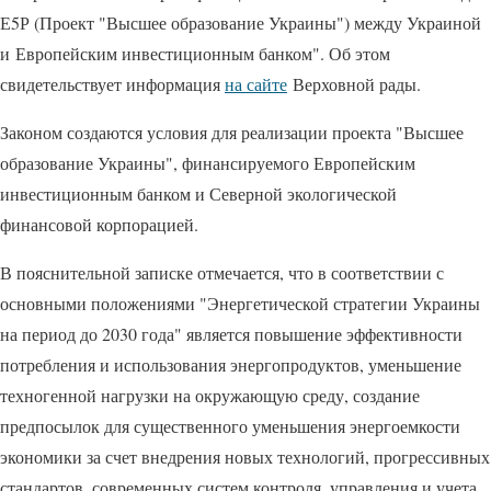
Е5Р (Проект "Высшее образование Украины") между Украиной
и Европейским инвестиционным банком". Об этом
свидетельствует информация
на сайте
Верховной рады.
Законом создаются условия для реализации проекта "Высшее
образование Украины", финансируемого Европейским
инвестиционным банком и Северной экологической
финансовой корпорацией.
В пояснительной записке отмечается, что в соответствии с
основными положениями "Энергетической стратегии Украины
на период до 2030 года" является повышение эффективности
потребления и использования энергопродуктов, уменьшение
техногенной нагрузки на окружающую среду, создание
предпосылок для существенного уменьшения энергоемкости
экономики за счет внедрения новых технологий, прогрессивных
стандартов, современных систем контроля, управления и учета,