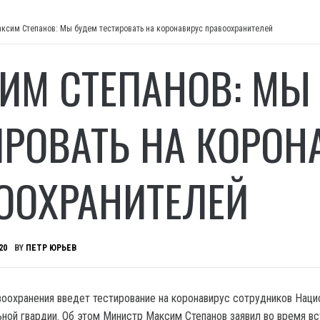
ксим Степанов: Мы будем тестировать на коронавирус правоохранителей
ИМ СТЕПАНОВ: МЫ
ИРОВАТЬ НА КОРОН
ООХРАНИТЕЛЕЙ
20
BY
ПЕТР ЮРЬЕВ
оохранения введет тестирование на коронавирус сотрудников Наци
ьной гвардии. Об этом Министр Максим Степанов заявил во время вс