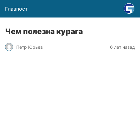
Главпост
Чем полезна курага
Петр Юрьев
6 лет назад