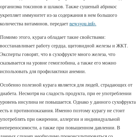
организма токсинов и шлаков. Также сушеный абрикос
укрепляет иммунитет из-за содержания в нем большого
количества витаминов, передает
newsyou.info.
Помимо этого, курага обладает такие свойствами:
восстанавливает работу сердца, щитовидной железы и ЖКТ.
Эксперты говорят, что в сухофрукте много железа, что
сказывается на уровне гемоглобина, а также его можно
использовать для профилактики анемии.
Особенно полезной курага является для людей, страдающих от
диабета. Несмотря на сладость продукта, при ее употреблении
уровень инсулина не повышается. Однако у данного сухофрукта
есть и противопоказания. Именно поэтому курагу не стоит
употреблять при ожирении, аллергии и индивидуальной
непереносимости, а также при повышенном давлении. В
данных случаях необходимо проконсультироваться со