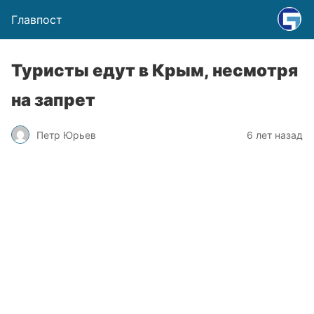
Главпост
Туристы едут в Крым, несмотря
на запрет
Петр Юрьев
6 лет назад