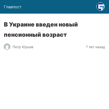
Главпост
В Украине введен новый
пенсионный возраст
Петр Юрьев
7 лет назад