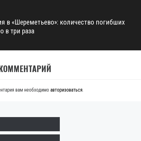
ия в «Шереметьево»: количество погибших
о в три раза
 КОММЕНТАРИЙ
ентария вам необходимо
авторизоваться
.