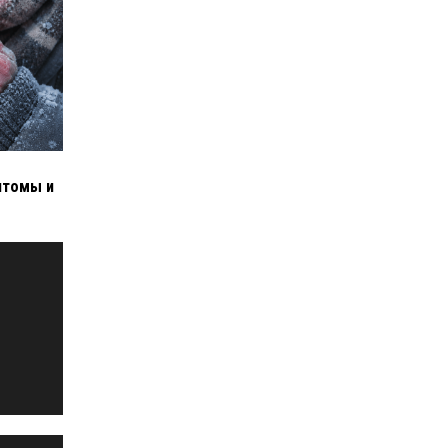
птомы и