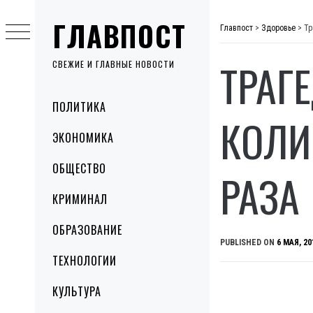
Skip
ГЛАВПОСТ
to
Главпост
>
Здоровье
>
Тр
content
ТРАГ
СВЕЖИЕ И ГЛАВНЫЕ НОВОСТИ
Primary
ПОЛИТИКА
Menu
КОЛИ
ЭКОНОМИКА
ОБЩЕСТВО
РАЗА
КРИМИНАЛ
ОБРАЗОВАНИЕ
PUBLISHED ON
6 МАЯ, 20
ТЕХНОЛОГИИ
КУЛЬТУРА