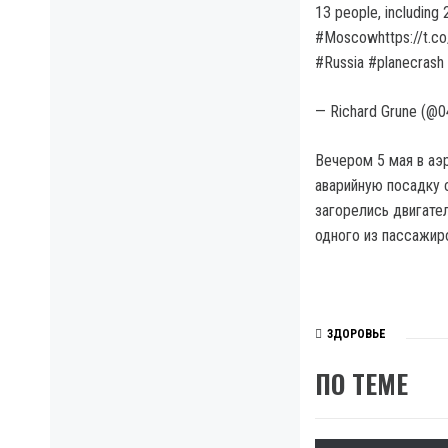
13 people, including 
#Moscowhttps://t.c
#Russia #planecrash
— Richard Grune (@0
Вечером 5 мая в аэ
аварийную посадку 
загорелись двигател
одного из пассажир
ЗДОРОВЬЕ
ПО ТЕМЕ