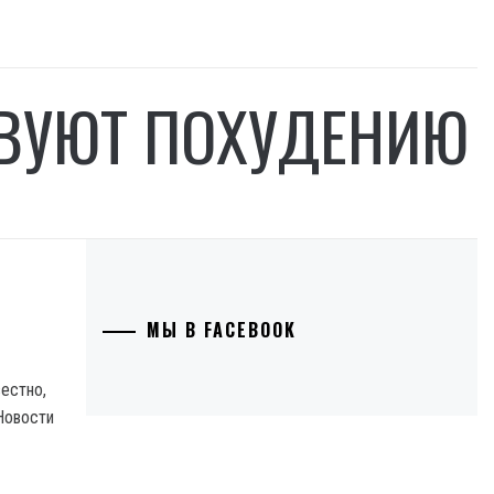
ТВУЮТ ПОХУДЕНИЮ
МЫ В FACEBOOK
естно,
Новости