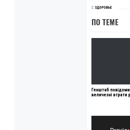
ЗДОРОВЬЕ
ПО ТЕМЕ
Генштаб повідоми
величезні втрати р
Навигация
по