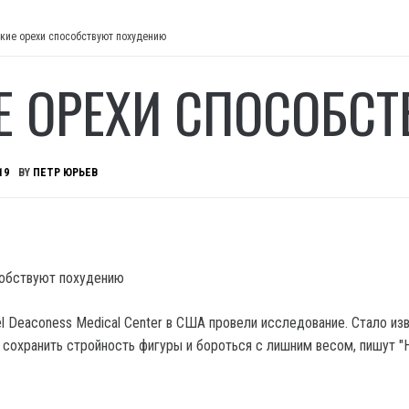
кие орехи способствуют похудению
Е ОРЕХИ СПОСОБС
19
BY
ПЕТР ЮРЬЕВ
el Deaconess Medical Center в США провели исследование.
Стало изв
 сохранить стройность фигуры и бороться с лишним весом, пишут "