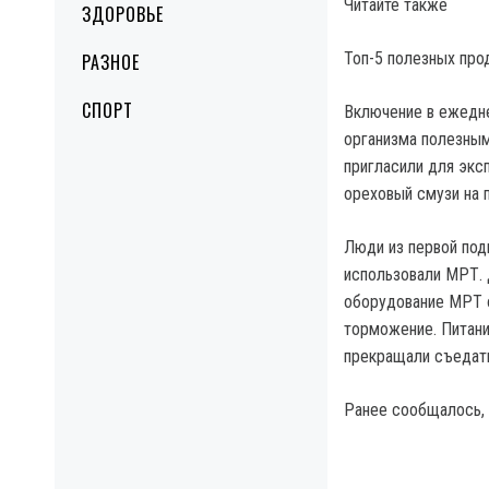
Читайте также
ЗДОРОВЬЕ
Топ-5 полезных про
РАЗНОЕ
СПОРТ
Включение в ежедн
организма полезным
пригласили для экс
ореховый смузи на 
Люди из первой под
использовали МРТ. 
оборудование МРТ о
торможение. Питан
прекращали съедать
Ранее сообщалось, 