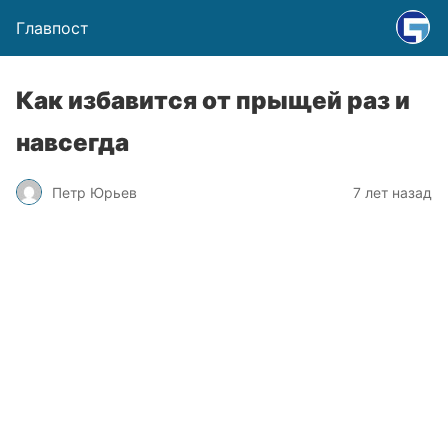
Главпост
Как избавится от прыщей раз и
навсегда
Петр Юрьев
7 лет назад