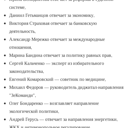
системе,
Даниил Гетьманцов отвечает за экономику,
Виктория Страховая отвечает за банковскую
деятельность,
Александр Мережко отвечает за международные
отношения,
Марина Бандина отвечает за политику равных прав,
Сергей Кальченко — эксперт из избирательного
законодательства,
Евгений Комаровский — советник по медицине,
Михаил Федоров — руководитель диджитал-направления
"ЗеКоманди",
Олег Бондаренко — возглавляет направление
экологической политики,
Андрей Герусь — отвечает за направления энергетики,
ЖКХ и антимонопольное регулирование,