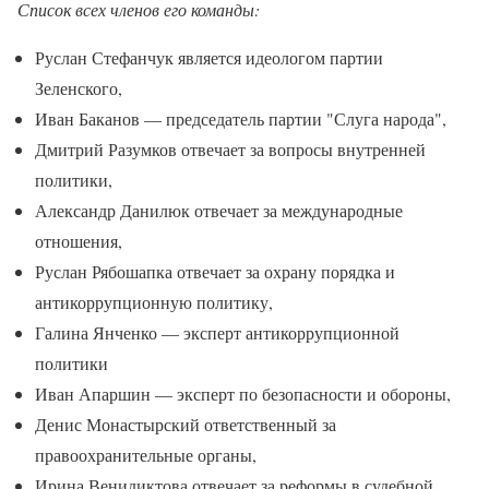
Список всех членов его команды:
Руслан Стефанчук является идеологом партии
Зеленского,
Иван Баканов — председатель партии "Слуга народа",
Дмитрий Разумков отвечает за вопросы внутренней
политики,
Александр Данилюк отвечает за международные
отношения,
Руслан Рябошапка отвечает за охрану порядка и
антикоррупционную политику,
Галина Янченко — эксперт антикоррупционной
политики
Иван Апаршин — эксперт по безопасности и обороны,
Денис Монастырский ответственный за
правоохранительные органы,
Ирина Венидиктова отвечает за реформы в судебной