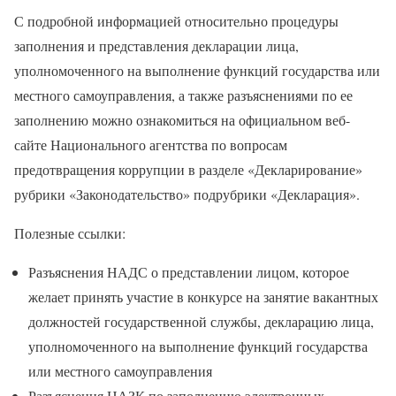
С подробной информацией относительно процедуры
заполнения и представления декларации лица,
уполномоченного на выполнение функций государства или
местного самоуправления, а также разъяснениями по ее
заполнению можно ознакомиться на официальном веб-
сайте Национального агентства по вопросам
предотвращения коррупции в разделе «Декларирование»
рубрики «Законодательство» подрубрики «Декларация».
Полезные ссылки:
Разъяснения НАДС о представлении лицом, которое
желает принять участие в конкурсе на занятие вакантных
должностей государственной службы, декларацию лица,
уполномоченного на выполнение функций государства
или местного самоуправления
Разъяснения НАЗК по заполнению электронных