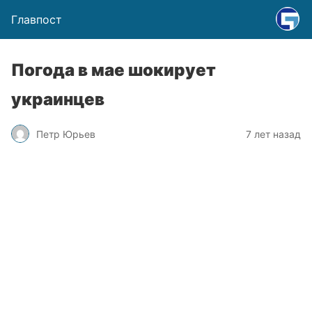
Главпост
Погода в мае шокирует
украинцев
Петр Юрьев
7 лет назад