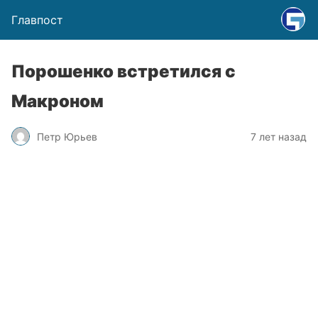
Главпост
Порошенко встретился с
Макроном
Петр Юрьев
7 лет назад