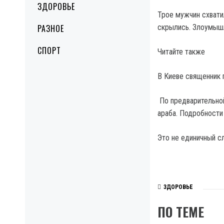
ЗДОРОВЬЕ
Трое мужчин схвати
РАЗНОЕ
скрылись. Злоумышл
СПОРТ
Читайте также
В Киеве священник 
По предварительной
араба. Подробности
Это не единичный сл
ЗДОРОВЬЕ
ПО ТЕМЕ