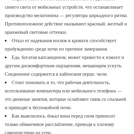
синего света от мобильных устройств, что останавливает
производство мелатонина — регулятора циркадного ритма.
Противоположное действие оказывают красный, желтый и
оранжевый световые оттенки.
Отказ от надевания носков в кровати способствует
пробуждению среди ночи по причине замерзания.
Еда, богатая капсаицином, может привести к изжоге и
другим дискомфортным ощущениям, мешающим уснуть.
Соединение содержится в кайенском перце, чили.
Стоит понимать и то, что рабочая деятельность,
использование компьютера или мобильного телефона —
это дневные занятия, которые ослабляют связь со спальней
и приводят к беспокойной ночи.
Как выяснилось, бокал вина перед сном приносит
только обманчивое расслабление, приводя к плохому
самочувствию на утро.