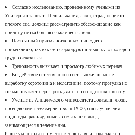
Согласно исследованию, проведенному учеными из
Университета штата Пенсильвания, люди, страдающие от
плохого сна, должны рассматривать обезвоживание как
причину питья большего количества воды.
Постоянный прием снотворных приводит к
привыканию, так как они формируют привычку, от которой
трудно отказаться.
Тревожность вызывает и просмотр любимых передач.
Воздействие естественного света также повышает
выработку серотонина и мелатонина, поэтому прогулка не
только поможет переварить ужин, но и подготовит ко сну.
Ученые из Аппалачского университета доказали, люди,
посещающие тренажерный зал в 19-00, спят лучше, чем
индивиды, равнодушные к спорту, или лица,
занимающиеся в течение дня.
Ранее мы писали о том, что женщина выиграла джекпот