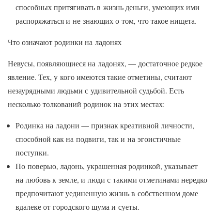
способных притягивать в жизнь деньги, умеющих ими
распоряжаться и не знающих о том, что такое нищета.
Что означают родинки на ладонях
Невусы, появляющиеся на ладонях, — достаточное редкое
явление. Тех, у кого имеются такие отметины, считают
незаурядными людьми с удивительной судьбой. Есть
несколько толкований родинок на этих местах:
Родинка на ладони — признак креативной личности,
способной как на подвиги, так и на эгоистичные
поступки.
По поверью, ладонь, украшенная родинкой, указывает
на любовь к земле, и люди с такими отметинами нередко
предпочитают уединенную жизнь в собственном доме
вдалеке от городского шума и суеты.