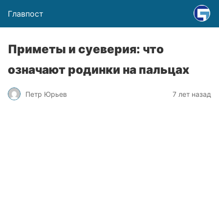
Главпост
Приметы и суеверия: что
означают родинки на пальцах
Петр Юрьев
7 лет назад