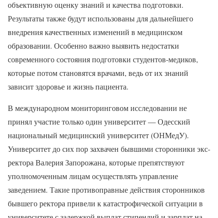
объективную оценку знаний и качества подготовки.
Результаты также будут использованы для дальнейшего
внедрения качественных изменений в медицинском
образовании. Особенно важно выявить недостатки
современного состояния подготовки студентов-медиков,
которые потом становятся врачами, ведь от их знаний
зависит здоровье и жизнь пациента.
В международном мониторинговом исследовании не
принял участие только один университет — Одесский
национальный медицинский университет (ОНМедУ).
Университет до сих пор захвачен бывшими сторонники экс-
ректора Валерия Запорожана, которые препятствуют
уполномоченным лицам осуществлять управление
заведением. Такие противоправные действия сторонников
бывшего ректора привели к катастрофической ситуации в
университете с задержкой выплат стипендий и зарплат на