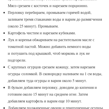
Мясо срезаем с косточек и нарезаем порционно.
Перловку перебираем, промываем горячей водой,
заливаем тремя стаканами воды и варим до размягчения
(около 25 минут). Промываем.
Картофель чистим и нарезаем кубиками.
Лук и коренья обжариваем на растительном масле с
томатной пастой. Можно добавить немного воды
и потушить под крышкой, чтоб морковь и лук не
подгорели.
С крупных огурцов срезаем кожицу, затем нарезаем
огурцы соломкой. В сковородку наливаем на 1 см воды,
добавляем туда огурцы и варим около 5 минут.
В бульон добавляем перловку, доводим до кипения и
готовим около 15 минут на среднем огне. Затем
добавляем картофель и варим еще 10 минут.
Добавляем поджаренные овощи и припущенные огурцы,