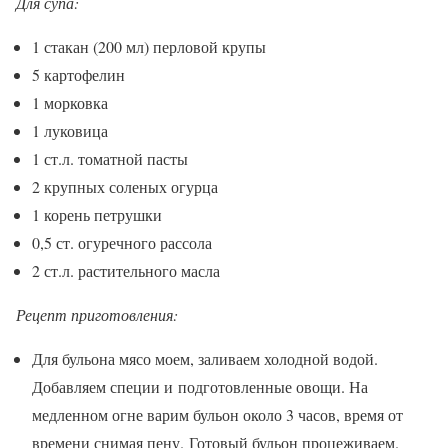
Для супа:
1 стакан (200 мл) перловой крупы
5 картофелин
1 морковка
1 луковица
1 ст.л. томатной пасты
2 крупных соленых огурца
1 корень петрушки
0,5 ст. огуречного рассола
2 ст.л. растительного масла
Рецепт приготовления:
Для бульона мясо моем, заливаем холодной водой.
Добавляем специи и подготовленные овощи. На
медленном огне варим бульон около 3 часов, время от
времени снимая пену. Готовый бульон процеживаем.