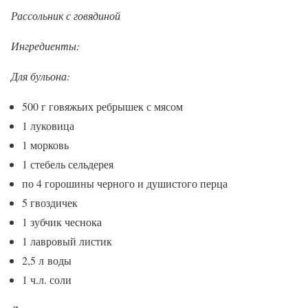
Рассольник с говядиной
Ингредиенты:
Для бульона:
500 г говяжьих ребрышек с мясом
1 луковица
1 морковь
1 стебель сельдерея
по 4 горошины черного и душистого перца
5 гвоздичек
1 зубчик чеснока
1 лавровый листик
2,5 л воды
1 ч.л. соли