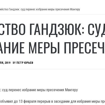
ийство Гандзюк: суд перенес избрание меры пресечения Мангеру
СТВО ГАНДЗЮК: СУ
АНИЕ МЕРЫ ПРЕСЕЧ
ЛЯ, 2019
BY
ПЕТР ЮРЬЕВ
объявил до 13 февраля перерыв в заседании для избрания меры пр