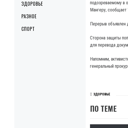
подозреваемому в о
ЗДОРОВЬЕ
Мангеру, сообщает 
РАЗНОЕ
Перерыв объявлен д
СПОРТ
Сторона защиты поп
для перевода докум
Напомним, активистк
генеральный прокур
ЗДОРОВЬЕ
ПО ТЕМЕ