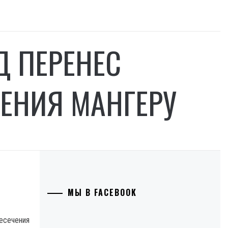
Д ПЕРЕНЕС
ЕНИЯ МАНГЕРУ
МЫ В FACEBOOK
есечения