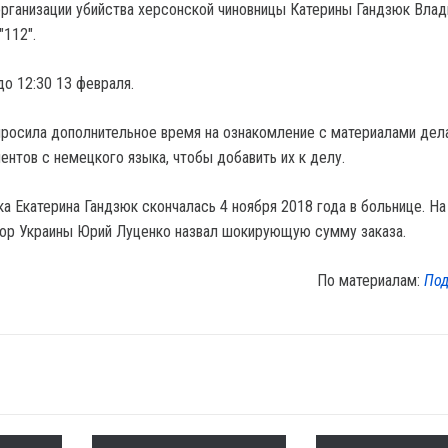
рганизации убийства херсонской чиновницы Катерины Гандзюк Влад
"112".
о 12:30 13 февраля.
росила дополнительное время на ознакомление с материалами дела
ентов с немецкого языка, чтобы добавить их к делу.
а Екатерина Гандзюк скончалась 4 ноября 2018 года в больнице. На
ор Украины Юрий Луценко назвал шокирующую сумму заказа.
По материалам:
Под